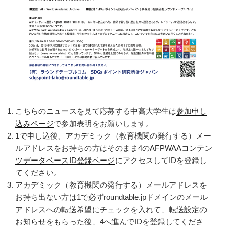
こちらのニュースを見て応募する中高大学生は
参加申し
込みページ
で参加表明をお願いします。
1で申し込後、アカデミック（教育機関の発行する）メー
ルアドレスをお持ちの方はそのまま4の
AFPWAAコンテン
ツデータベースID登録ページ
にアクセスしてIDを登録し
てください。
アカデミック（教育機関の発行する）メールアドレスを
お持ち出ない方は1で必ずroundtable.jpドメインのメール
アドレスへの転送希望にチェックを入れて、転送設定の
お知らせをもらった後、4へ進んでIDを登録してくださ