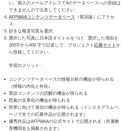
い。個人のメールアドレスで4のデータベースへの登録は
できませんので注意してください。
AFPWAAコンテンツデータベース
（英語版）にアクセ
ス。
好きな報道写真を選択。
選択した写真に日本語タイトルをつけ、選択した理由を
200字から400 字で記述して、プロジェクト
応募サイト
か
ら投稿してください。
学習のメリット：
コンテンツデータベースの情報分析の機会が得られる
（情報の内化と外化）
英語コンテンツの読解の機会が得られる
思索の文章化の機会が得られる
世界に向けて発信の機会が得られる（インスタグラムペ
ージで全ての応募作品が公開されます）
優秀作品はAFPWAAの公式サイトで公開される（所属教
育機関名も掲載されます）