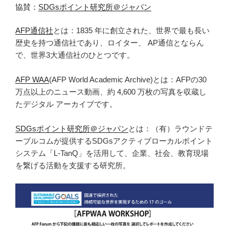
協賛：
SDGsポイント研究所＠ジャパン
AFP通信社
とは：1835 年に創立された、世界で最も長い
歴史を持つ通信社であり、ロイター、 AP通信とならん
で、世界3大通信社のひとつです。
AFP WAA
(AFP World Academic Archive)とは：AFPの30
万点以上のニュース動画、約 4,600 万枚の写真を収蔵し
たデジタル アーカイブです。
SDGsポイント研究所＠ジャパン
とは：（有）ラウンドテ
ーブルコムが提供するSDGsアクティブローカルポイント
システム「L-TanQ」を活用して、企業、社会、教育現場
を繋げる活動を支援する研究所。