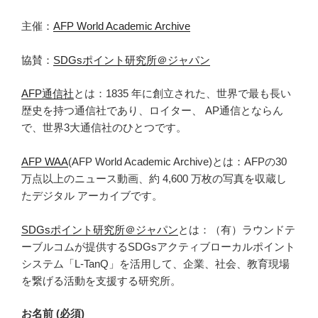
主催：
AFP World Academic Archive
協賛：
SDGsポイント研究所＠ジャパン
AFP通信社
とは：1835 年に創立された、世界で最も長い
歴史を持つ通信社であり、ロイター、 AP通信とならん
で、世界3大通信社のひとつです。
AFP WAA
(AFP World Academic Archive)とは：AFPの30
万点以上のニュース動画、約 4,600 万枚の写真を収蔵し
たデジタル アーカイブです。
SDGsポイント研究所＠ジャパン
とは：（有）ラウンドテ
ーブルコムが提供するSDGsアクティブローカルポイント
システム「L-TanQ」を活用して、企業、社会、教育現場
を繋げる活動を支援する研究所。
お名前 (必須)