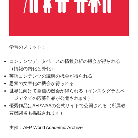
学習のメリット：
コンテンツデータベースの情報分析の機会が得られる
（情報の内化と外化）
英語コンテンツの読解の機会が得られる
思索の文章化の機会が得られる
世界に向けて発信の機会が得られる（インスタグラムペ
ージで全ての応募作品が公開されます）
優秀作品はAFPWAAの公式サイトで公開される（所属教
育機関名も掲載されます）
主催：
AFP World Academic Archive