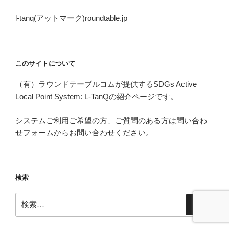
l-tanq(アットマーク)roundtable.jp
このサイトについて
（有）ラウンドテーブルコムが提供するSDGs Active
Local Point System: L-TanQの紹介ページです。
システムご利用ご希望の方、ご質問のある方は問い合わ
せフォームからお問い合わせください。
検索
検
検
索
索: