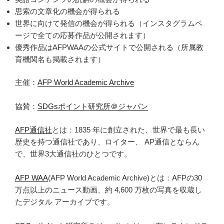
思索の文章化の機会が得られる
世界に向けて発信の機会が得られる（インスタグラムペ
ージで全ての応募作品が公開されます）
優秀作品はAFPWAAの公式サイトで公開される（所属教
育機関名も掲載されます）
主催：
AFP World Academic Archive
協賛：
SDGsポイント研究所＠ジャパン
AFP通信社
とは：1835 年に創立された、世界で最も長い
歴史を持つ通信社であり、ロイター、 AP通信とならん
で、世界3大通信社のひとつです。
AFP WAA
(AFP World Academic Archive)とは：AFPの30
万点以上のニュース動画、約 4,600 万枚の写真を収蔵し
たデジタル アーカイブです。