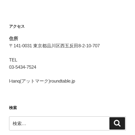
アクセス
住所
〒141-0031 東京都品川区西五反田8-2-10-707
TEL
03-5434-7524
l-tanq(アットマーク)roundtable.jp
検索
検
検
索
索: