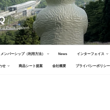
Q
cal Point System
メンバーシップ（利用方法）
News
インターフェイス
わせ
商品シート提案
会社概要
プライバシーポリシー