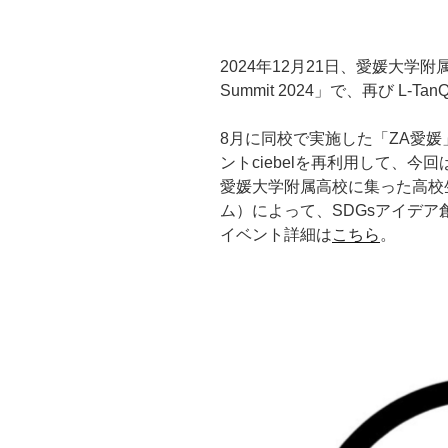
2024年12月21日、愛媛大学附
Summit 2024」で、再び L-T
8月に同校で実施した「ZA愛
ントciebelを再利用して、今回は
愛媛大学附属高校に集った高校生
ム）によって、SDGsアイデ
イベント詳細は
こちら
。