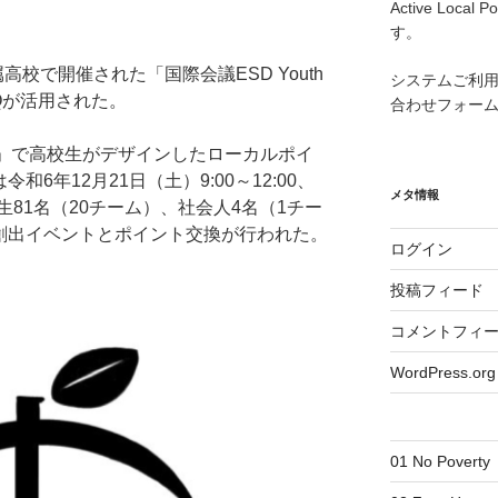
Active Local
す。
属高校で開催された「国際会議ESD Youth
システムご利
anQが活用された。
合わせフォー
媛」で高校生がデザインしたローカルポイ
令和6年12月21日（土）9:00～12:00、
メタ情報
81名（20チーム）、社会人4名（1チー
ア創出イベントとポイント交換が行われた。
ログイン
投稿フィード
コメントフィ
WordPress.org
01 No Poverty