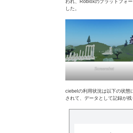
われ、Robloxのプラットフ
した。
Screenshot
ciebelの利用状況は以下の
されて、データとして記録が残