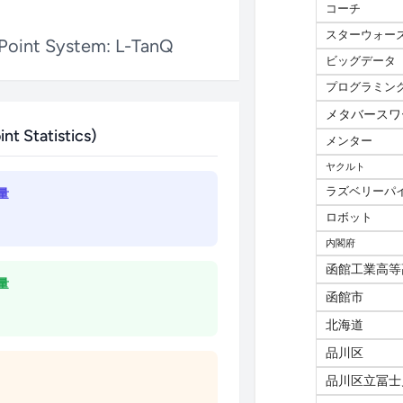
コーチ
スターウォー
ビッグデータ
プログラミン
メタバースワ
メンター
ヤクルト
ラズベリーパ
ロボット
内閣府
函館工業高等
函館市
北海道
品川区
品川区立冨士