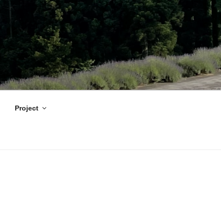
Project