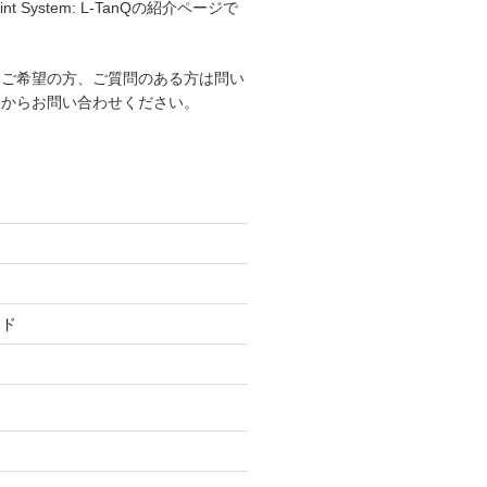
 Point System: L-TanQの紹介ページで
用ご希望の方、ご質問のある方は問い
ムからお問い合わせください。
ード