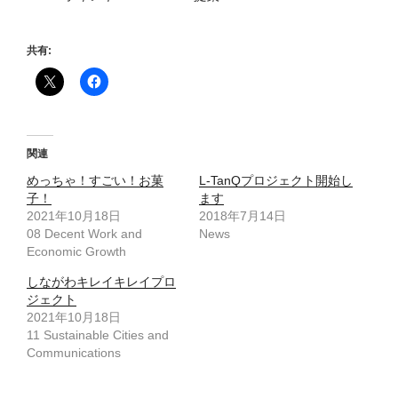
共有:
関連
めっちゃ！すごい！お菓
L-TanQプロジェクト開始し
子！
ます
2021年10月18日
2018年7月14日
08 Decent Work and
News
Economic Growth
しながわキレイキレイプロ
ジェクト
2021年10月18日
11 Sustainable Cities and
Communications