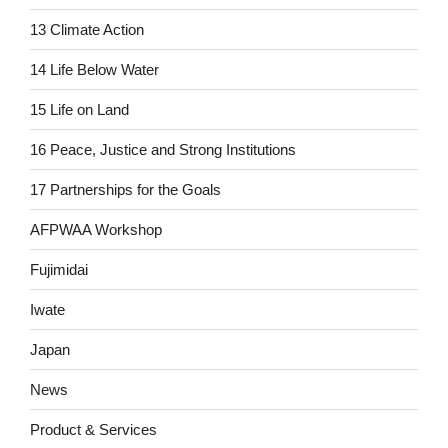
13 Climate Action
14 Life Below Water
15 Life on Land
16 Peace, Justice and Strong Institutions
17 Partnerships for the Goals
AFPWAA Workshop
Fujimidai
Iwate
Japan
News
Product & Services