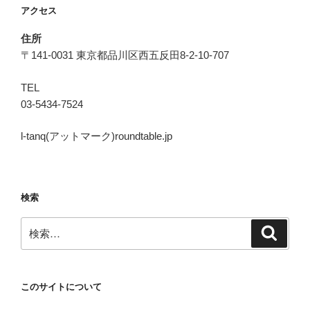
アクセス
ン
住所
〒141-0031 東京都品川区西五反田8-2-10-707
TEL
03-5434-7524
l-tanq(アットマーク)roundtable.jp
検索
検
検
索
索:
このサイトについて