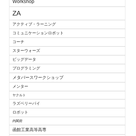
Workshop
ZA
アクティブ・ラーニング
コミュニケーションロボット
コーチ
スターウォーズ
ビッグデータ
プログラミング
メタバースワークショップ
メンター
ヤクルト
ラズベリーパイ
ロボット
内閣府
函館工業高等高専