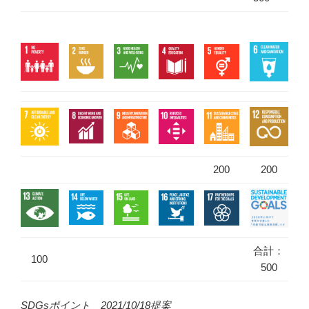
200
200
合計：
100
500
SDGsポイント 2021/10/18提案