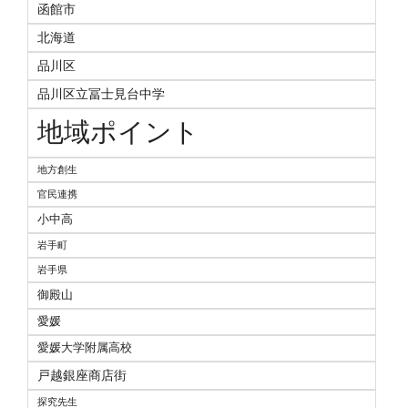
函館市
北海道
品川区
品川区立冨士見台中学
地域ポイント
地方創生
官民連携
小中高
岩手町
岩手県
御殿山
愛媛
愛媛大学附属高校
戸越銀座商店街
探究先生