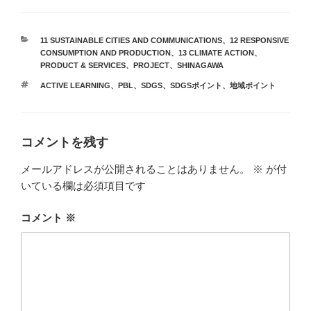
カ
11 SUSTAINABLE CITIES AND COMMUNICATIONS
、
12 RESPONSIVE
テ
CONSUMPTION AND PRODUCTION
、
13 CLIMATE ACTION
、
ゴ
PRODUCT & SERVICES
、
PROJECT
、
SHINAGAWA
リ
タ
ACTIVE LEARNING
、
PBL
、
SDGS
、
SDGSポイント
、
地域ポイント
ー
グ
コメントを残す
メールアドレスが公開されることはありません。
※
が付
いている欄は必須項目です
コメント
※