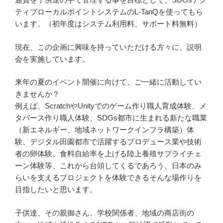
ティブローカルポイントシステムのL-TanQを使ってもら
います。（初年度はシステム利用料、サポート料無料）
現在、この企画に興味を持っていただける方々に、説明
会を実施しています。
来年の夏のイベント開催に向けて、ご一緒に活動してい
きませんか？
例えば、ScratchやUnityでのゲーム作り職人育成体験、メ
タバース作り職人体験、SDGs都市に生まれる新たな職業
（新エネルギー、地域ネットワークインフラ構築）体
験、デジタル田園都市で活躍するプロデュース業や技術
者の卵体験、食料自給率を上げる陸上養殖サプライチェ
ーン体験等、これから台頭してくるであろう、日本のみ
らいを支えるプロジェクトを体験できるそんな場作りを
目指したいと思います。
子供達、その親御さん、学校関係者、地域の商店街の