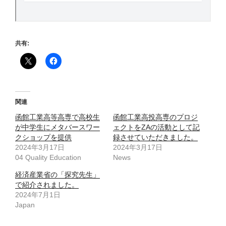
共有:
関連
函館工業高等高専で高校生
函館工業高投高専のプロジ
が中学生にメタバースワー
ェクトをZAの活動として記
クショップを提供
録させていただきました。
2024年3月17日
2024年3月17日
04 Quality Education
News
経済産業省の「探究先生」
で紹介されました。
2024年7月1日
Japan