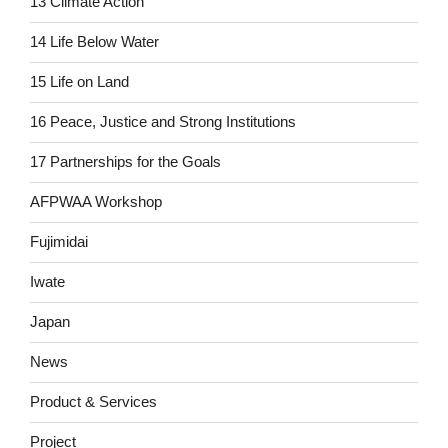
13 Climate Action
14 Life Below Water
15 Life on Land
16 Peace, Justice and Strong Institutions
17 Partnerships for the Goals
AFPWAA Workshop
Fujimidai
Iwate
Japan
News
Product & Services
Project