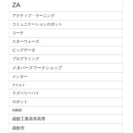
ZA
アクティブ・ラーニング
コミュニケーションロボット
コーチ
スターウォーズ
ビッグデータ
プログラミング
メタバースワークショップ
メンター
ヤクルト
ラズベリーパイ
ロボット
内閣府
函館工業高等高専
函館市