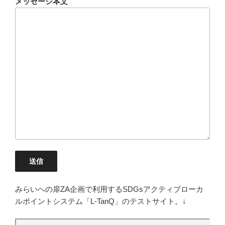
メッセージ本文
みらいへの扉ZA企画で利用するSDGsアクティブローカ
ルポイントシステム「L-TanQ」のテストサイト。↓