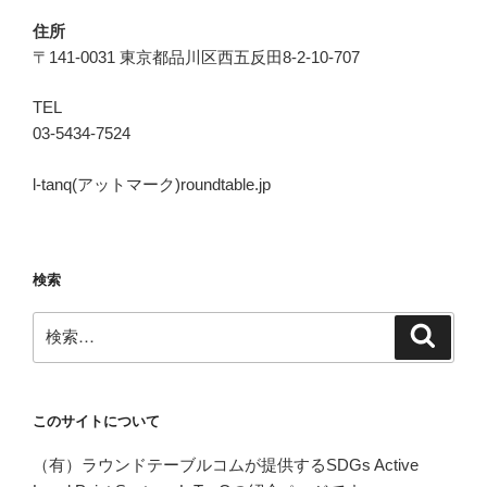
住所
〒141-0031 東京都品川区西五反田8-2-10-707
TEL
03-5434-7524
l-tanq(アットマーク)roundtable.jp
検索
検
検
索
索:
このサイトについて
（有）ラウンドテーブルコムが提供するSDGs Active