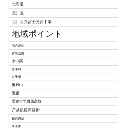
北海道
品川区
品川区立冨士見台中学
地域ポイント
地方創生
官民連携
小中高
岩手町
岩手県
御殿山
愛媛
愛媛大学附属高校
戸越銀座商店街
探究先生
東京都