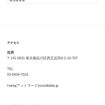
経済産業省
アクセス
住所
〒141-0031 東京都品川区西五反田8-2-10-707
TEL
03-5434-7524
l-tanq(アットマーク)roundtable.jp