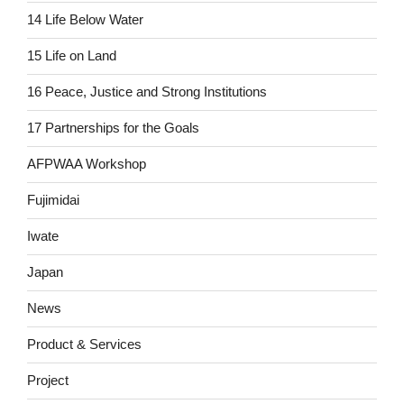
14 Life Below Water
15 Life on Land
16 Peace, Justice and Strong Institutions
17 Partnerships for the Goals
AFPWAA Workshop
Fujimidai
Iwate
Japan
News
Product & Services
Project