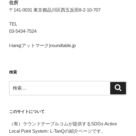
住所
〒141-0031 東京都品川区西五反田8-2-10-707
TEL
03-5434-7524
l-tanq(アットマーク)roundtable.jp
検索
検
検
索
索:
このサイトについて
（有）ラウンドテーブルコムが提供するSDGs Active
Local Point System: L-TanQの紹介ページです。