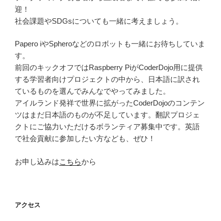
迎！
社会課題やSDGsについても一緒に考えましょう。
Papero iやSpheroなどのロボットも一緒にお待ちしていま
す。
前回のキックオフではRaspberry PiがCoderDojo用に提供
する学習者向けプロジェクトの中から、日本語に訳され
ているものを選んでみんなでやってみました。
アイルランド発祥で世界に拡がったCoderDojoのコンテン
ツはまだ日本語のものが不足しています。翻訳プロジェ
クトにご協力いただけるボランティア募集中です。英語
で社会貢献に参加したい方なども、ぜひ！
お申し込みは
こちら
から
アクセス