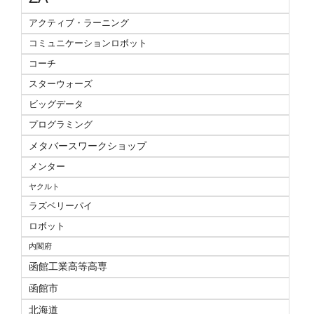
アクティブ・ラーニング
コミュニケーションロボット
コーチ
スターウォーズ
ビッグデータ
プログラミング
メタバースワークショップ
メンター
ヤクルト
ラズベリーパイ
ロボット
内閣府
函館工業高等高専
函館市
北海道