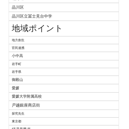
品川区
品川区立冨士見台中学
地域ポイント
地方創生
官民連携
小中高
岩手町
岩手県
御殿山
愛媛
愛媛大学附属高校
戸越銀座商店街
探究先生
東京都