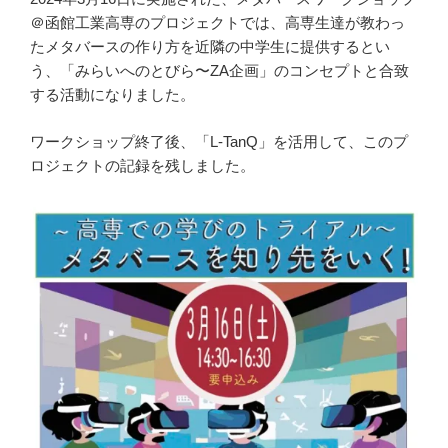
＠函館工業高専のプロジェクトでは、高専生達が教わっ
たメタバースの作り方を近隣の中学生に提供するとい
う、「みらいへのとびら〜ZA企画」のコンセプトと合致
する活動になりました。
ワークショップ終了後、「L-TanQ」を活用して、このプ
ロジェクトの記録を残しました。