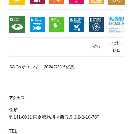
合計：
500
500
SDGsポイント 2024/03/16提案
アクセス
住所
〒141-0031 東京都品川区西五反田8-2-10-707
TEL