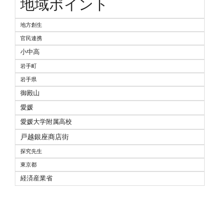
地域ポイント
地方創生
官民連携
小中高
岩手町
岩手県
御殿山
愛媛
愛媛大学附属高校
戸越銀座商店街
探究先生
東京都
経済産業省