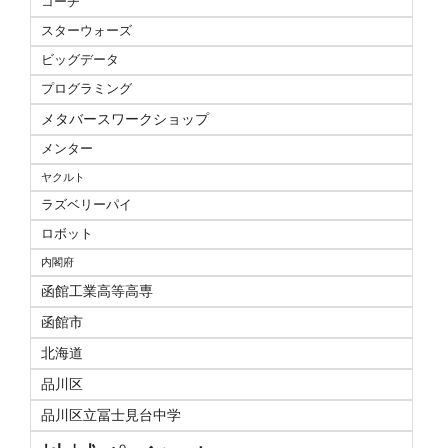
コーチ
スターウォーズ
ビッグデータ
プログラミング
メタバースワークショップ
メンター
ヤクルト
ラズベリーパイ
ロボット
内閣府
函館工業高等高専
函館市
北海道
品川区
品川区立冨士見台中学