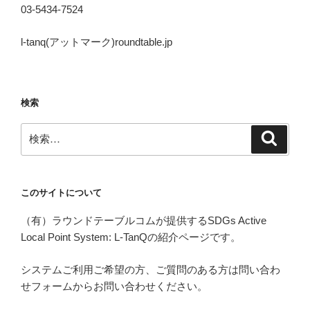
03-5434-7524
l-tanq(アットマーク)roundtable.jp
検索
検
検
索
索:
このサイトについて
（有）ラウンドテーブルコムが提供するSDGs Active
Local Point System: L-TanQの紹介ページです。
システムご利用ご希望の方、ご質問のある方は問い合わ
せフォームからお問い合わせください。