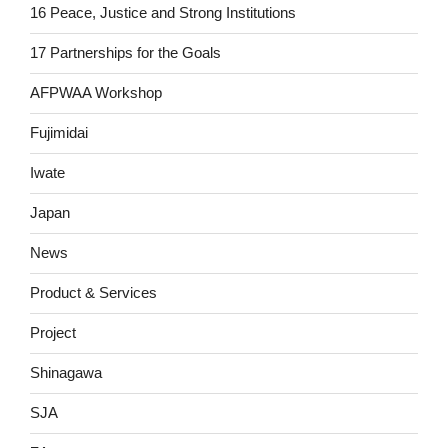
16 Peace, Justice and Strong Institutions
17 Partnerships for the Goals
AFPWAA Workshop
Fujimidai
Iwate
Japan
News
Product & Services
Project
Shinagawa
SJA